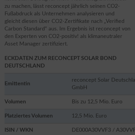
zu machen, lässt reconcept jährlich seinen CO2-
Fußabdruck als Unternehmen analysieren und
gleicht diesen über CO2-Zertifikate nach „Verified
Carbon Standard“ aus. Im Ergebnis ist reconcept von
den Experten von CO2-positiv! als klimaneutraler
Asset Manager zertifiziert.
ECKDATEN ZUM RECONCEPT SOLAR BOND
DEUTSCHLAND
reconcept Solar Deutschl
Emittentin
GmbH
Volumen
Bis zu 12,5 Mio. Euro
Platziertes Volumen
12,5 Mio. Euro
ISIN / WKN
DE000A30VVF3 / A30VV