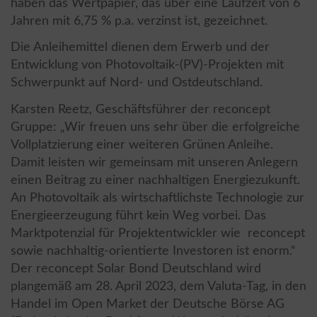
haben das Wertpapier, das über eine Laufzeit von 6
Jahren mit 6,75 % p.a. verzinst ist, gezeichnet.
Die Anleihemittel dienen dem Erwerb und der
Entwicklung von Photovoltaik-(PV)-Projekten mit
Schwerpunkt auf Nord- und Ostdeutschland.
Karsten Reetz, Geschäftsführer der reconcept
Gruppe: „Wir freuen uns sehr über die erfolgreiche
Vollplatzierung einer weiteren Grünen Anleihe.
Damit leisten wir gemeinsam mit unseren Anlegern
einen Beitrag zu einer nachhaltigen Energiezukunft.
An Photovoltaik als wirtschaftlichste Technologie zur
Energieerzeugung führt kein Weg vorbei. Das
Marktpotenzial für Projektentwickler wie reconcept
sowie nachhaltig-orientierte Investoren ist enorm.“
Der reconcept Solar Bond Deutschland wird
plangemäß am 28. April 2023, dem Valuta-Tag, in den
Handel im Open Market der Deutsche Börse AG