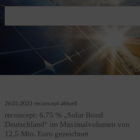
26.01.2023
reconcept aktuell
reconcept: 6,75 % „Solar Bond
Deutschland“ im Maximalvolumen von
12,5 Mio. Euro gezeichnet