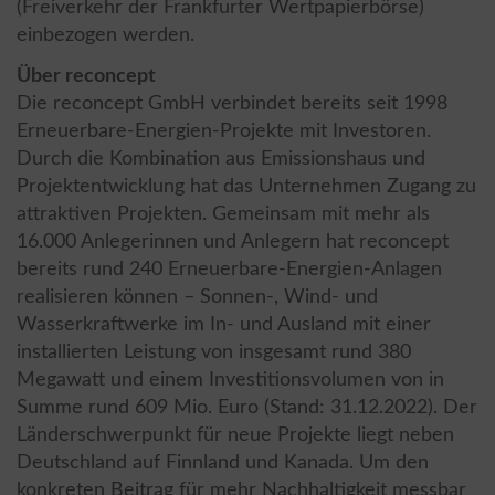
(Freiverkehr der Frankfurter Wertpapierbörse)
einbezogen werden.
Über reconcept
Die reconcept GmbH verbindet bereits seit 1998
Erneuerbare-Energien-Projekte mit Investoren.
Durch die Kombination aus Emissionshaus und
Projektentwicklung hat das Unternehmen Zugang zu
attraktiven Projekten. Gemeinsam mit mehr als
16.000 Anlegerinnen und Anlegern hat reconcept
bereits rund 240 Erneuerbare-Energien-Anlagen
realisieren können – Sonnen-, Wind- und
Wasserkraftwerke im In- und Ausland mit einer
installierten Leistung von insgesamt rund 380
Megawatt und einem Investitionsvolumen von in
Summe rund 609 Mio. Euro (Stand: 31.12.2022). Der
Länderschwerpunkt für neue Projekte liegt neben
Deutschland auf Finnland und Kanada. Um den
konkreten Beitrag für mehr Nachhaltigkeit messbar