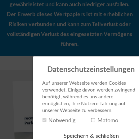
gewährleistet und kann auch niedriger ausfallen.
Der Erwerb dieses Wertpapiers ist mit erheblichen
Risiken verbunden und kann zum Teilverlust oder
vollständigen Verlust des eingesetzten Vermögens
führen.
Datenschutzeinstellungen
Auf unserer Webseite werden Cookies
verwendet. Einige davon werden zwingend
benötigt, während es uns andere
ermöglichen, Ihre Nutzererfahrung auf
unserer Webseite zu verbessern.
Notwendig
Matomo
Speichern & schließen