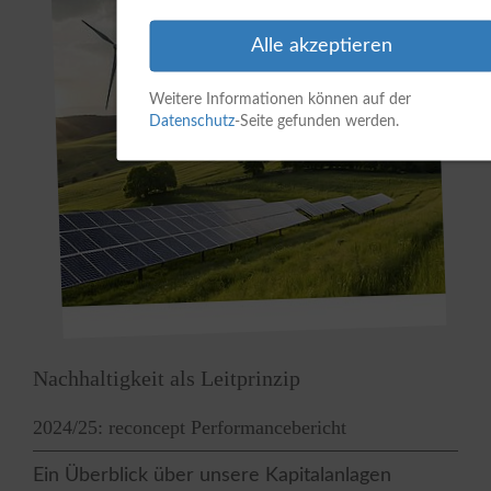
Alle akzeptieren
Weitere Informationen können auf der
Datenschutz
-Seite gefunden werden.
Nachhaltigkeit als Leitprinzip
2024/25: reconcept Performancebericht
Ein Überblick über unsere Kapitalanlagen