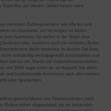
ie Expertise auf diesem Gebiet besser wird.
ten normalen Zahlungsverkehr wie Mieten und
noch ein Sparkonto, um Vermögen zu bilden.
e zum Sparkonto. Sie bieten in der Regel eine
 bedeutet aber meistens auch ein erhöhtes Risiko.
nternehmens bleibt bestehen. In diesem Fall kann
 nicht vollständig vertragsgemäß zurückzahlen und
 Risiken wächst der Markt mit Unternehmensanleihen
ch seit 2005 sogar mehr als verdoppelt. Vor allem
te und institutionelle Investoren nach alternativen
geld oder Sparkonten.
editvergaberichtlinien von Finanzinstituten nach
 Risiken höher eingeschätzt, als sie tatsächlich