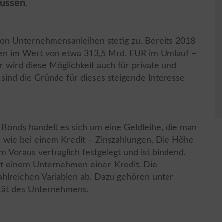
üssen.
von Unternehmensanleihen stetig zu. Bereits 2018
n im Wert von etwa 313,5 Mrd. EUR im Umlauf –
r wird diese Möglichkeit auch für private und
 sind die Gründe für dieses steigende Interesse
Bonds handelt es sich um eine Geldleihe, die man
– wie bei einem Kredit – Zinszahlungen. Die Höhe
 Voraus vertraglich festgelegt und ist bindend.
t einem Unternehmen einen Kredit. Die
ahlreichen Variablen ab. Dazu gehören unter
tät des Unternehmens.