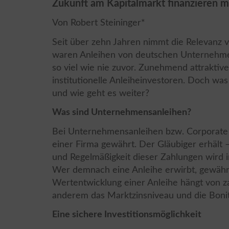
Zukunft am Kapitalmarkt finanzieren m
Von Robert Steininger*
Seit über zehn Jahren nimmt die Relevanz 
waren Anleihen von deutschen Unternehme
so viel wie nie zuvor. Zunehmend attraktive
institutionelle Anleiheinvestoren. Doch was
und wie geht es weiter?
Was sind Unternehmensanleihen?
Bei Unternehmensanleihen bzw. Corporate 
einer Firma gewährt. Der Gläubiger erhält 
und Regelmäßigkeit dieser Zahlungen wird im
Wer demnach eine Anleihe erwirbt, gewähr
Wertentwicklung einer Anleihe hängt von z
anderem das Marktzinsniveau und die Boni
Eine sichere Investitionsmöglichkeit