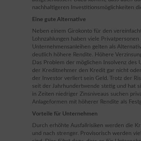
nachhaltigeren Investitionsmöglichkeiten d
Eine gute Alternative
Neben einem Girokonto für den vereinfach
Lohnzahlungen haben viele Privatpersonen 
Unternehmensanleihen gelten als Alternativ
deutlich höhere Rendite. Höhere Verzinsung
Das Problem der möglichen Insolvenz des U
der Kreditnehmer den Kredit gar nicht oder
der Investor verliert sein Geld. Trotz der
seit der Jahrhundertwende stetig und hat si
in Zeiten niedriger Zinsniveaus suchen priva
Anlageformen mit höherer Rendite als Fest
Vorteile für Unternehmen
Durch erhöhte Ausfallrisiken werden die Kr
und nach strenger. Provisorisch werden viele