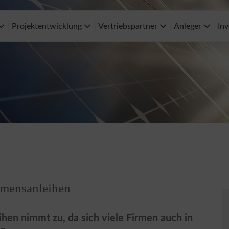
Projektentwicklung
Vertriebspartner
Anleger
Inv
hmensanleihen
hen nimmt zu, da sich viele Firmen auch in