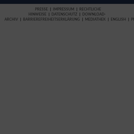
PRESSE
IMPRESSUM
RECHTLICHE
HINWEISE
DATENSCHUTZ
DOWNLOAD-
ARCHIV
BARRIEREFREIHEITSERKLÄRUNG
MEDIATHEK
ENGLISH
P