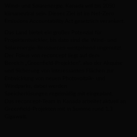
Wind- und Solarenergie. Kanada will bis 2050
klimaneutral sein. Dieses Ziel ist im Net-Zero
Emissions Accountability Act gesetzlich verankert.
Das Land bietet ein großes Potenzial für
Projektentwickler, bis dato sind die Wind- und
Solarenergie-Ressourcen weitgehend ungenutzt.
Der Fokus von reconcept liegt auf dem
Bereich „Greenfield-Projekten“, also der Akquise
und Sicherung von interessanten Flächen zur
Entwicklung von neuen Photovoltaik- und
Windparks, dabei werden
Speicherlösungen regelmäßig mit eingeplant.
Das reconcept-Team in Kanada arbeitet aktuell an
Greenfield-Projekten mit in Summe rund 1,3
Gigawatt.