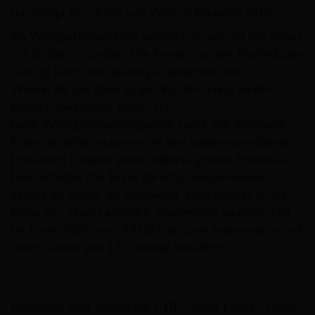
reconcept im Osten wie Westen Kanadas aktiv
An Windparkprojekten arbeitet reconcept mit Fokus
auf British Columbia. Die Provinz an der Pazifikküste
verfügt über eine günstige Topografie für
Windkraft, die dank langer Küstenlinien, weiter
Ebenen und hoher Berge für
hohe Windgeschwindigkeiten sorgt. Für Solarpark-
Projekte sieht reconcept in den sonnenverwöhnten
Provinzen Ontario sowie Alberta großes Potenzial.
Hier arbeitet das Team Toronto beispielsweise
aktuell an einem 22 Megawatt-Solarprojekt in der
Nähe der Stadt Lacombe. Plangemäß werden dort
bis Ende 2026 rund 43.000 bifaziale Solarmodule auf
einer Fläche von 133 Hektar installiert.
Eckdaten zum reconcept CHF Green Energy Bond