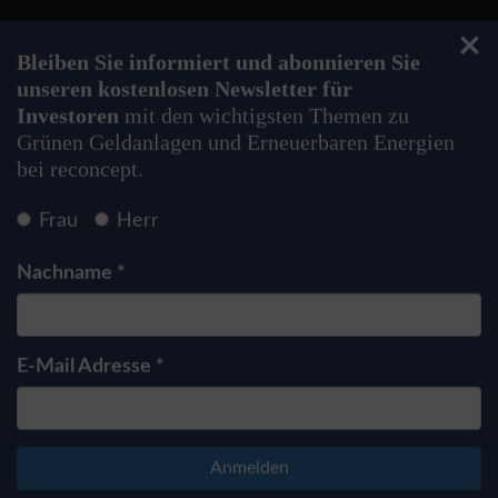
ich zur Kenntnis genommen. *