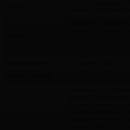
5 Jahre: 1. September 2025
Laufzeit
September 2030 (ausschlie
Halbjährlich, nachträglich 
März und 1. September ei
Zinszahlung
jeden Jahres (erstmals am
2026)
Rückzahlungstermin
1. September 2030
Rückzahlungsbetrag
100 %
Finanzierung von „Greenfi
Projekten im Photovoltaik
Windenergiebereich sowi
Energiespeicherlösungen i
Kanada vornehmlich in Bri
Columbia, Alberta, Ontari