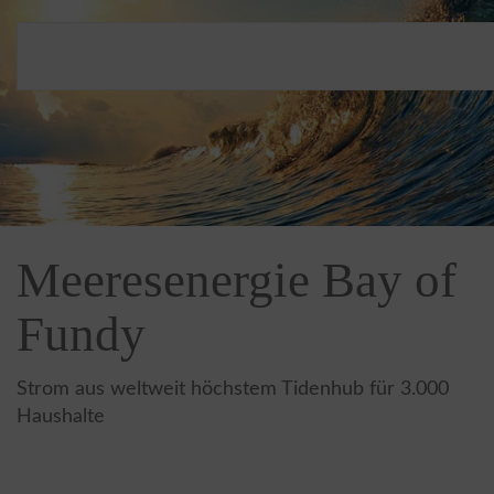
Meeresenergie Bay of
Fundy
Strom aus weltweit höchstem Tidenhub für 3.000
Haushalte