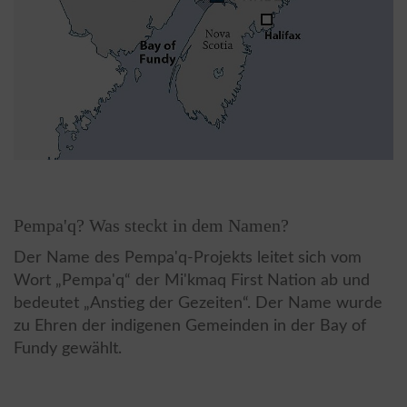
Pempa'q? Was steckt in dem Namen?
Der Name des Pempa'q-Projekts leitet sich vom
Wort „Pempa'q“ der Mi'kmaq First Nation ab und
bedeutet „Anstieg der Gezeiten“. Der Name wurde
zu Ehren der indigenen Gemeinden in der Bay of
Fundy gewählt.