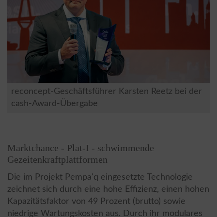
reconcept-Geschäftsführer Karsten Reetz bei der
cash-Award-Übergabe
Marktchance - Plat-I - schwimmende
Gezeitenkraftplattformen
Die im Projekt Pempa'q eingesetzte Technologie
zeichnet sich durch eine hohe Effizienz, einen hohen
Kapazitätsfaktor von 49 Prozent (brutto) sowie
niedrige Wartungskosten aus. Durch ihr modulares