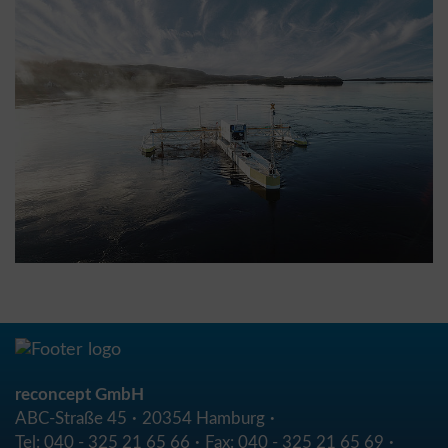
reconcept GmbH
ABC-Straße 45
20354 Hamburg
Tel:
040 - 325 21 65 66
Fax:
040 - 325 21 65 69