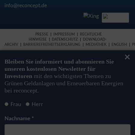
info@reconcept.de
PRESSE
IMPRESSUM
RECHTLICHE
HINWEISE
DATENSCHUTZ
DOWNLOAD-
ARCHIV
BARRIEREFREIHEITSERKLÄRUNG
MEDIATHEK
ENGLISH
P
×
Bleiben Sie informiert und abonnieren Sie
unseren kostenlosen Newsletter für
Investoren
mit den wichtigsten Themen zu
Grünen Geldanlagen und Erneuerbaren Energien
bei reconcept.
Frau
Herr
Nachname *