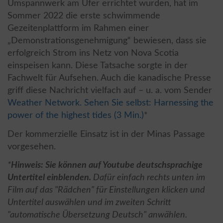
Umspannwerk am Ufer errichtet wurden, hat im
Sommer 2022 die erste schwimmende
Gezeitenplattform im Rahmen einer
„Demonstrationsgenehmigung“ bewiesen, dass sie
erfolgreich Strom ins Netz von Nova Scotia
einspeisen kann. Diese Tatsache sorgte in der
Fachwelt für Aufsehen. Auch die kanadische Presse
griff diese Nachricht vielfach auf – u. a. vom Sender
Weather Network. Sehen Sie selbst: Harnessing the
power of the highest tides (3 Min.)
*
Der kommerzielle Einsatz ist in der Minas Passage
vorgesehen.
*
Hinweis: Sie können auf Youtube deutschsprachige
Untertitel einblenden.
Dafür einfach rechts unten im
Film auf das "Rädchen" für Einstellungen klicken und
Untertitel auswählen und im zweiten Schritt
"automatische Übersetzung Deutsch" anwählen.