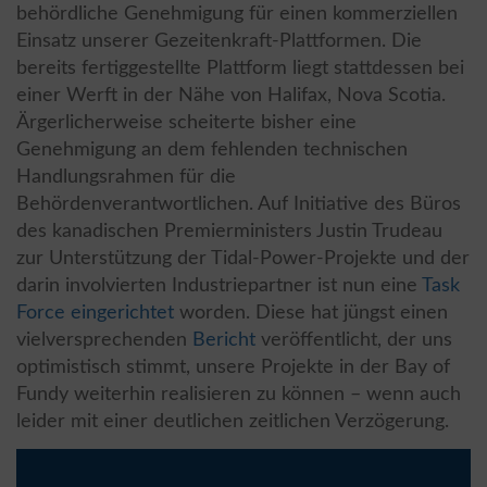
behördliche Genehmigung für einen kommerziellen
Einsatz unserer Gezeitenkraft-Plattformen. Die
bereits fertiggestellte Plattform liegt stattdessen bei
einer Werft in der Nähe von Halifax, Nova Scotia.
Ärgerlicherweise scheiterte bisher eine
Genehmigung an dem fehlenden technischen
Handlungsrahmen für die
Behördenverantwortlichen. Auf Initiative des Büros
des kanadischen Premierministers Justin Trudeau
zur Unterstützung der Tidal-Power-Projekte und der
darin involvierten Industriepartner ist nun eine
Task
Force eingerichtet
worden. Diese hat jüngst einen
vielversprechenden
Bericht
veröffentlicht, der uns
optimistisch stimmt, unsere Projekte in der Bay of
Fundy weiterhin realisieren zu können – wenn auch
leider mit einer deutlichen zeitlichen Verzögerung.