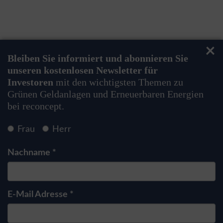
reconcept mit Nachrichten zum Themenkomplex
Grüne Geldanlage bzw. Green Bonds sowie zum
Themenbereich Erneuerbare Energien
informieren darf. Die
Datenschutzhinweise
habe
ich zur Kenntnis genommen. *