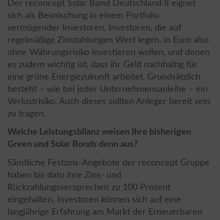
Der reconcept Solar Bond Deutschland II eignet
sich als Beimischung in einem Portfolio
vermögender Investoren. Investoren, die auf
regelmäßige Zinszahlungen Wert legen, in Euro also
ohne Währungsrisiko investieren wollen, und denen
es zudem wichtig ist, dass ihr Geld nachhaltig für
eine grüne Energiezukunft arbeitet. Grundsätzlich
besteht – wie bei jeder Unternehmensanleihe – ein
Verlustrisiko. Auch dieses sollten Anleger bereit sein
zu tragen.
Welche Leistungsbilanz weisen Ihre bisherigen
Green und Solar Bonds denn aus?
Sämtliche Festzins-Angebote der reconcept Gruppe
haben bis dato ihre Zins- und
Rückzahlungsversprechen zu 100 Prozent
eingehalten. Investoren können sich auf eine
langjährige Erfahrung am Markt der Erneuerbaren