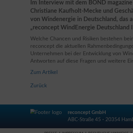
Im Interview mit dem BOND magazine 
Christiane Kaufholt-Mecke und Geschäf
von Windenergie in Deutschland, das a
„reconcept WindEnergie Deutschland I
Welche Chancen und Risiken bestehen bei
reconcept die aktuellen Rahmenbedingungen
Unternehmen bei der Entwicklung von Win
Antworten auf diese Fragen und weitere Ein
Zum Artikel
Zurück
reconcept GmbH
ABC-Straße 45
20354 Ham