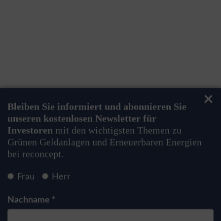
E-Mail Adresse *
Anmelden
Ich bin damit einverstanden, dass mich
reconcept mit Nachrichten zum Themenkomplex
Grüne Geldanlage bzw. Green Bonds sowie zum
Themenbereich Erneuerbare Energien
informieren darf. Die
Datenschutzhinweise
habe
ich zur Kenntnis genommen. *