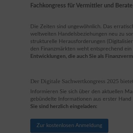
Fachkongress für Vermittler und Berate
Die Zeiten sind ungewöhnlich. Das erratis
weltweiten Handelsbeziehungen neu zu sort
strukturelle Herausforderungen (Digitalisie
den Finanzmärkten weht entsprechend ein 
Entwicklungen, die auch Sie als Finanzverm
Der Digitale Sachwertkongress 2025 biete
Informieren Sie sich über den aktuellen Ma
gebündelte Informationen aus erster Hand a
Sie sind herzlich eingeladen:
Zur kostenlosen Anmeldung