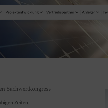
Projektentwicklung
Vertriebspartner
Anleger
Inv
len Sachwertkongress
uhigen Zeiten.