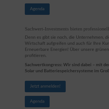
Agenda
Sachwert-Investments bieten professionel
Denn es gibt sie noch, die Unternehmen, di
Wirtschaft aufgreifen und auch für Ihre K
Erneuerbare Energien! Über unsere grünen
profitieren.
Sachwertkongress: Wir sind dabei – mit d
Solar und Batteriespeichersysteme im Gro
Jetzt anmelden!
Agenda