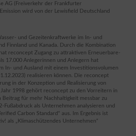
 AG (Freiverkehr der Frankfurter
mission wird von der Lewisfield Deutschland
 Wasser- und Gezeitenkraftwerke im In- und
nd Finnland und Kanada. Durch die Kombination
hat reconcept Zugang zu attraktiven Erneuerbare-
ls 17.000 Anlegerinnen und Anlegern hat
m In- und Ausland mit einem Investitionsvolumen
1.12.2023) realisieren können. Die reconcept
hrung in der Konzeption und Realisierung von
m Jahr 1998 gehört reconcept zu den Vorreitern in
 Beitrag für mehr Nachhaltigkeit messbar zu
O2-Fußabdruck als Unternehmen analysieren und
erified Carbon Standard“ aus. Im Ergebnis ist
iv! als „Klimaschützendes Unternehmen“