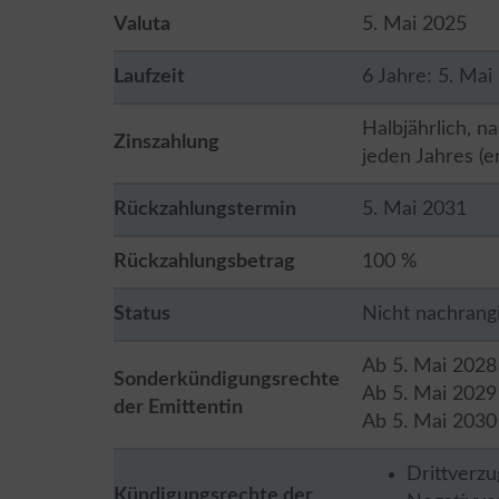
Valuta
5. Mai 2025
Laufzeit
6 Jahre: 5. Mai
Halbjährlich, n
Zinszahlung
jeden Jahres (
Rückzahlungstermin
5. Mai 2031
Rückzahlungsbetrag
100 %
Status
Nicht nachrangi
Ab 5. Mai 2028
Sonderkündigungsrechte
Ab 5. Mai 2029
der Emittentin
Ab 5. Mai 2030
Drittverzu
Kündigungsrechte der