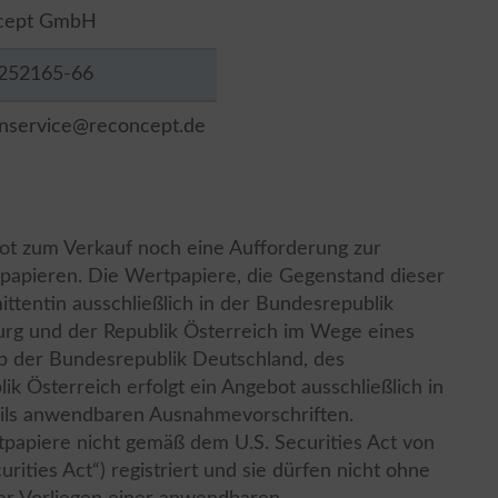
cept GmbH
252165-66
nservice@reconcept.de
bot zum Verkauf noch eine Aufforderung zur
apieren. Die Wertpapiere, die Gegenstand dieser
ttentin ausschließlich in der Bundesrepublik
g und der Republik Österreich im Wege eines
b der Bundesrepublik Deutschland, des
 Österreich erfolgt ein Angebot ausschließlich in
eils anwendbaren Ausnahmevorschriften.
apiere nicht gemäß dem U.S. Securities Act von
rities Act“) registriert und sie dürfen nicht ohne